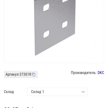
Производитель:
DKC
Артикул:
37301R
Склад