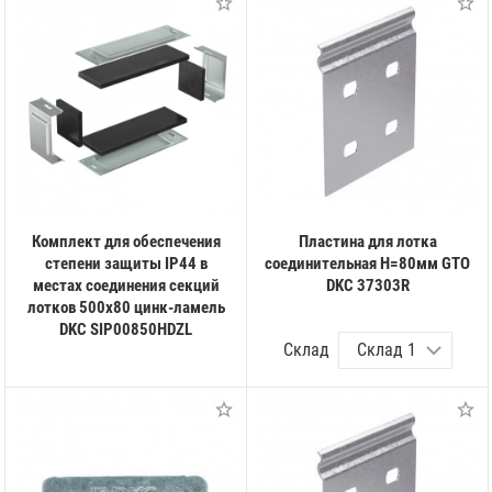
Комплект для обеспечения
Пластина для лотка
степени защиты IP44 в
соединительная H=80мм GTO
местах соединения секций
DKC 37303R
лотков 500х80 цинк-ламель
DKC SIP00850HDZL
Склад