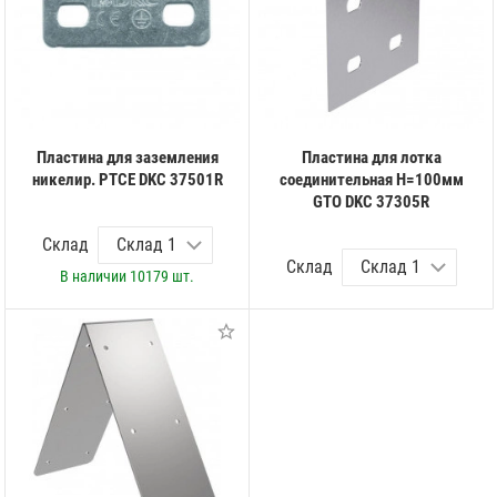
Пластина для заземления
Пластина для лотка
никелир. PTCE DKC 37501R
соединительная H=100мм
GTO DKC 37305R
Склад
Склад
В наличии
10179 шт.