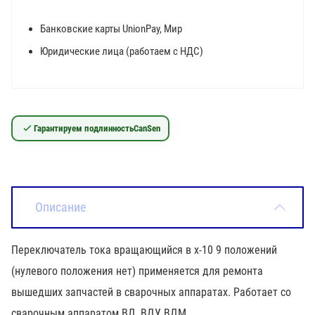
Банковские карты UnionPay, Мир
Юридические лица (работаем с НДС)
Гарантируем подлинность
CanSen
Описание
Переключатель тока вращающийся в х-10 9 положений
(нулевого положения нет) применяется для ремонта
вышедших запчастей в сварочных аппаратах. Работает со
сварочным аппаратом ВД, ВДУ, ВДМ.