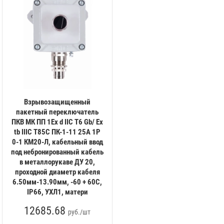
Взрывозащищенный
пакетный переключатель
ПКВ МК ПП 1Ex d IIC T6 Gb/ Ex
tb IIIC T85C ПК-1-11 25А 1P
0-1 КМ20-Л, кабельный ввод
под небронированный кабель
в металлорукаве ДУ 20,
проходной диаметр кабеля
6.50мм-13.90мм, -60 + 60С,
IP66, УХЛ1, матери
12685.68
руб./шт