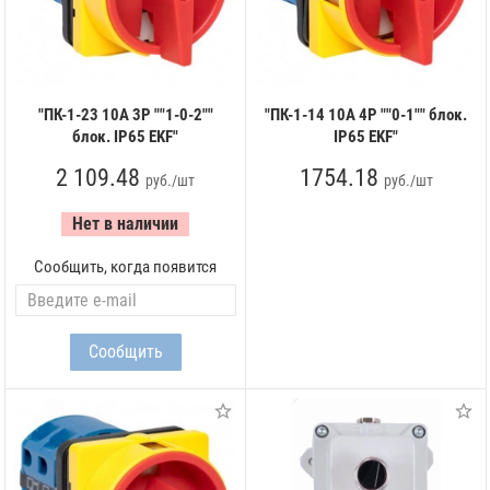
"ПК-1-23 10А 3P ""1-0-2""
"ПК-1-14 10А 4P ""0-1"" блок.
блок. IP65 EKF"
IP65 EKF"
2 109.48
1754.18
руб./шт
руб./шт
Нет в наличии
Сообщить, когда появится