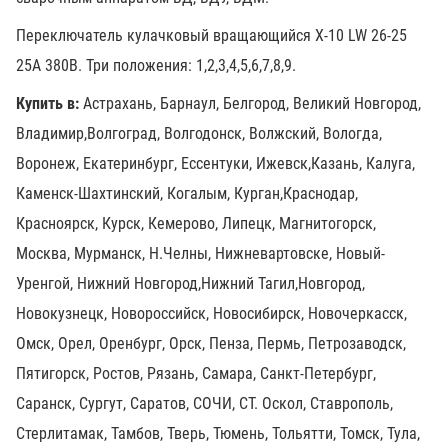
Переключатель кулачковый вращающийся X-10 LW 26-25
25А 380В. Три положения: 1,2,3,4,5,6,7,8,9.
Купить в:
Астрахань, Барнаул, Белгород, Великий Новгород,
Владимир,Волгоград, Волгодонск, Волжский, Вологда,
Воронеж, Екатеринбург, Ессентуки, Ижевск,Казань, Калуга,
Каменск-Шахтинский, Когалым, Курган,Краснодар,
Красноярск, Курск, Кемерово, Липецк, Магнитогорск,
Москва, Мурманск, Н.Челны, Нижневартовске, Новый-
Уренгой, Нижний Новгород,Нижний Тагил,Новгород,
Новокузнецк, Новороссийск, Новосибирск, Новочеркасск,
Омск, Орел, Оренбург, Орск, Пенза, Пермь, Петрозаводск,
Пятигорск, Ростов, Рязань, Самара, Санкт-Петербург,
Саранск, Сургут, Саратов, СОЧИ, СТ. Оскол, Ставрополь,
Стерлитамак, Тамбов, Тверь, Тюмень, Тольятти, Томск, Тула,