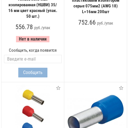
пластиковым изолятором
изолированная (НШВИ) 35/
серые 075мм2 (AWG 18)
16 мм цвет красный (упак.
L=16мм 200шт
50 шт.)
752.66
руб./упак
556.78
руб./упак
Нет в наличии
Сообщить, когда появится