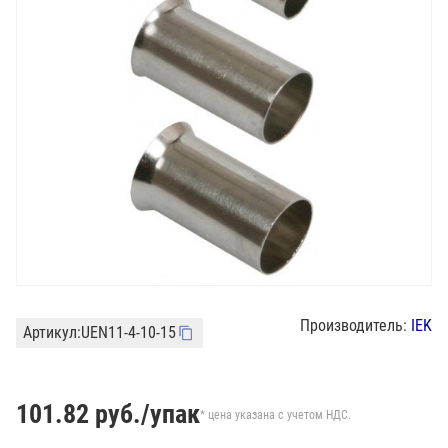
Производитель:
IEK
Артикул:
UEN11-4-10-15
101.82
руб./упак
* цена указана с учетом НДС.