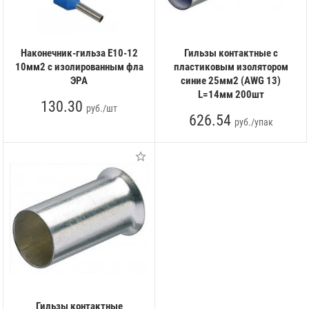
Наконечник-гильза Е10-12
Гильзы контактные с
10мм2 с изолированным фла
пластиковым изолятором
ЭРА
синие 25мм2 (AWG 13)
L=14мм 200шт
130.30
руб./шт
626.54
руб./упак
Гильзы контактные