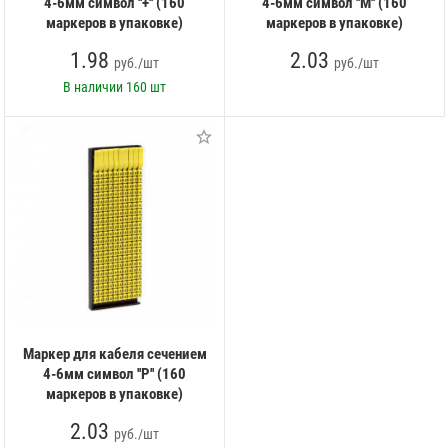
4-6мм символ ''+'' (160
4-6мм символ ''M'' (160
маркеров в упаковке)
маркеров в упаковке)
1.98
2.03
руб./шт
руб./шт
В наличии
160 шт
Маркер для кабеля сечением
4-6мм символ ''P'' (160
маркеров в упаковке)
2.03
руб./шт