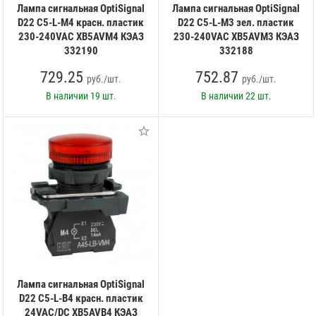
Лампа сигнальная OptiSignal
Лампа сигнальная OptiSignal
D22 C5-L-M4 красн. пластик
D22 C5-L-M3 зел. пластик
230-240VAC XB5AVM4 КЭАЗ
230-240VAC XB5AVM3 КЭАЗ
332190
332188
729.25
752.87
руб./шт.
руб./шт.
В наличии
19 шт.
В наличии
22 шт.
Лампа сигнальная OptiSignal
D22 C5-L-B4 красн. пластик
24VAC/DC XB5AVB4 КЭАЗ