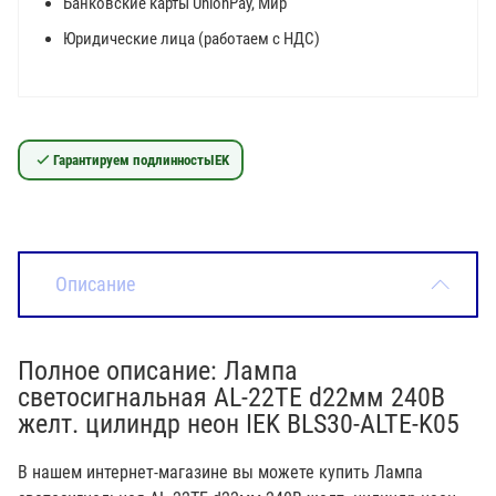
Банковские карты UnionPay, Мир
Юридические лица (работаем с НДС)
Гарантируем подлинность
IEK
Описание
Полное описание: Лампа
светосигнальная AL-22TE d22мм 240В
желт. цилиндр неон IEK BLS30-ALTE-K05
В нашем интернет-магазине вы можете купить Лампа