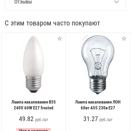
Отзывы
С этим товаром часто покупают
Лампа накаливания B35
Лампа накаливания ЛОН
240V 60W E27 frosted
60вт А55 230в Е27
49.82
31.27
руб./шт
руб./шт