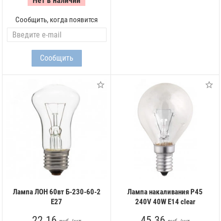
Нет в наличии
Сообщить, когда появится
Лампа ЛОН 60вт Б-230-60-2
Лампа накаливания P45
Е27
240V 40W E14 clear
22.16
45.36