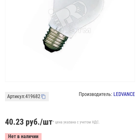
Производитель:
LEDVANCE
Артикул:
419682
40.23
руб./шт
* цена указана с учетом НДС.
Нет в наличии