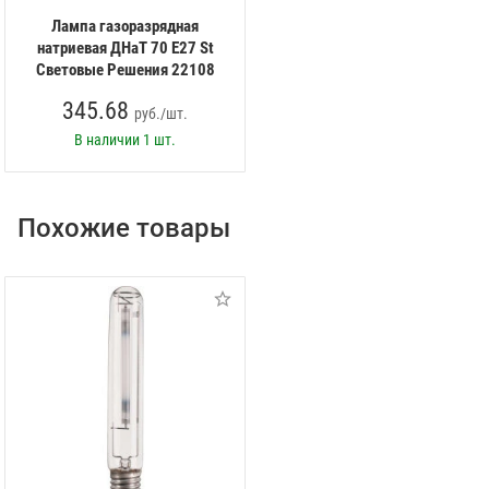
Лампа газоразрядная
натриевая ДНаТ 70 E27 St
Световые Решения 22108
345.68
руб./шт.
В наличии
1 шт.
Похожие товары