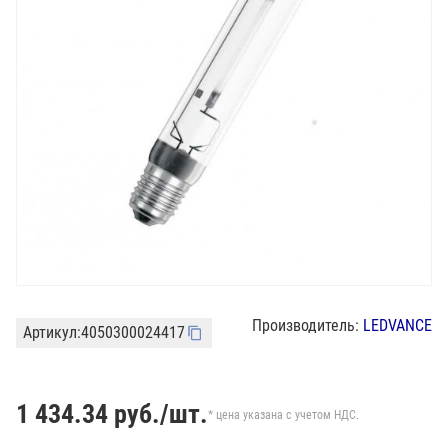
Производитель:
LEDVANCE
Артикул:
4050300024417
1 434.34
руб./шт.
* цена указана с учетом НДС.