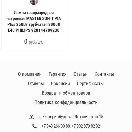
Лампа газоразрядная
натриевая MASTER SON-T PIA
Plus 250Вт трубчатая 2000К
E40 PHILIPS 928144709230
0
руб./шт.
О компании
Гарантия
Статьи
Контакты
Отзывы
Вакансии
Сертификаты
Возврат и обмен товара
Политика конфиденциальности
г. Екатеринбург, ул. Энтузиастов 15
+7 343 266 30 88
,
+7 902 879 82 32