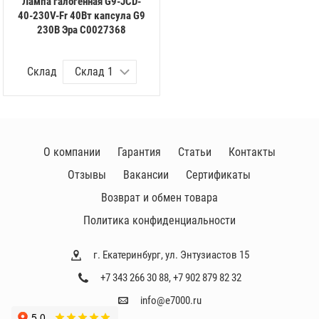
Лампа галогенная G9-JCD-
40-230V-Fr 40Вт капсула G9
230В Эра C0027368
Склад
О компании
Гарантия
Статьи
Контакты
Отзывы
Вакансии
Сертификаты
Возврат и обмен товара
Политика конфиденциальности
г. Екатеринбург, ул. Энтузиастов 15
+7 343 266 30 88
,
+7 902 879 82 32
info@e7000.ru