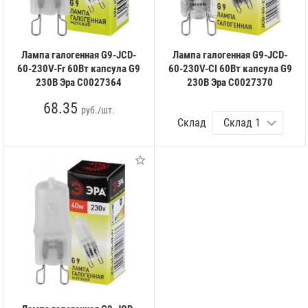
Лампа галогенная G9-JCD-
Лампа галогенная G9-JCD-
60-230V-Fr 60Вт капсула G9
60-230V-Cl 60Вт капсула G9
230В Эра C0027364
230В Эра C0027370
68.35
руб./шт.
Склад