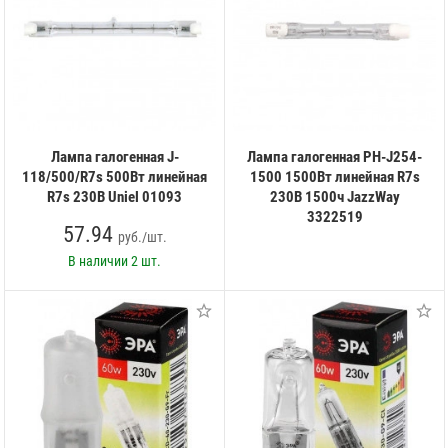
Лампа галогенная J-
Лампа галогенная PH-J254-
118/500/R7s 500Вт линейная
1500 1500Вт линейная R7s
R7s 230В Uniel 01093
230В 1500ч JazzWay
3322519
57.94
руб./шт.
В наличии
2 шт.