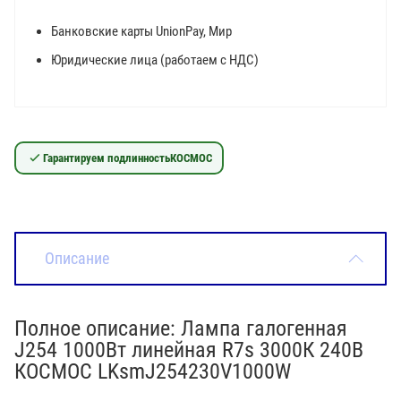
Банковские карты UnionPay, Мир
Юридические лица (работаем с НДС)
Гарантируем подлинность
КОСМОС
Описание
Полное описание: Лампа галогенная
J254 1000Вт линейная R7s 3000К 240В
КОСМОС LKsmJ254230V1000W