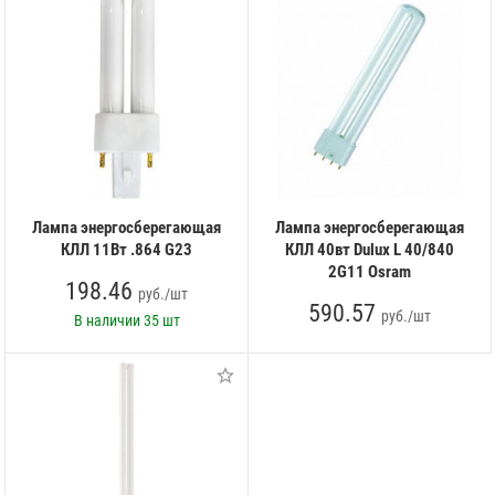
Лампа энергосберегающая
Лампа энергосберегающая
КЛЛ 11Вт .864 G23
КЛЛ 40вт Dulux L 40/840
2G11 Osram
198.46
руб./шт
590.57
руб./шт
В наличии
35 шт