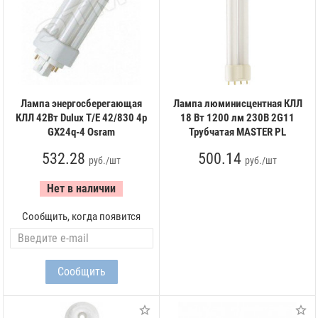
Лампа энергосберегающая
Лампа люминисцентная КЛЛ
КЛЛ 42Вт Dulux T/Е 42/830 4p
18 Вт 1200 лм 230В 2G11
GX24q-4 Osram
Трубчатая MASTER PL
532.28
500.14
руб./шт
руб./шт
Нет в наличии
Сообщить, когда появится