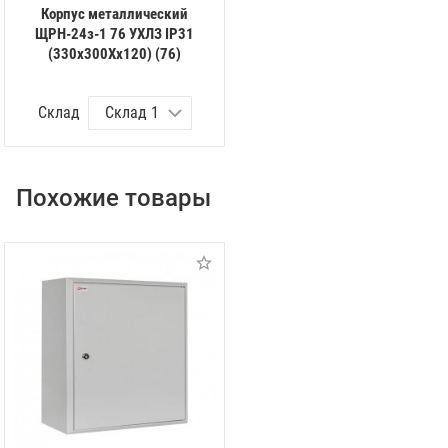
Корпус металлический
ЩРН-24з-1 76 УХЛЗ IP31
(330х300Хх120) (76)
Склад
Похожие товары