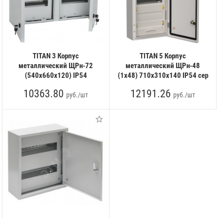
TITAN 3 Корпус
TITAN 5 Корпус
металлический ЩРн-72
металлический ЩРн-48
(540х660х120) IP54
(1х48) 710х310х140 IP54 сер
10363.80
12191.26
руб./шт
руб./шт