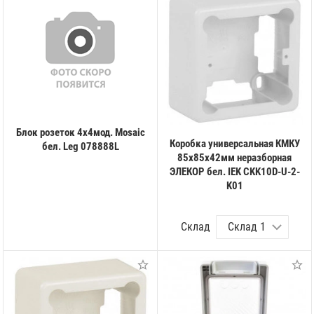
Блок розеток 4х4мод. Mosaic
Коробка универсальная КМКУ
бел. Leg 078888L
85х85х42мм неразборная
ЭЛЕКОР бел. IEK CKK10D-U-2-
K01
Склад