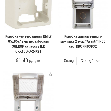
Коробка универсальная КМКУ
Коробка для настенного
85х85х42мм неразборная
монтажа 2 мод. "Avanti" IP55
ЭЛЕКОР сл. кость IEK
сер. DKC 4403932
CKK10D-U-2-K21
61.40
Склад
руб./шт.