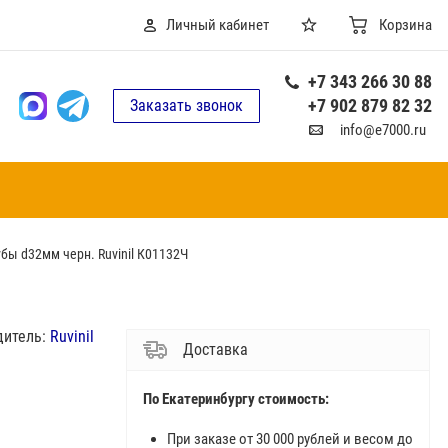
Личный кабинет
Корзина
+7 343 266 30 88
+7 902 879 82 32
Заказать звонок
info@e7000.ru
бы d32мм черн. Ruvinil К01132Ч
дитель:
Ruvinil
Доставка
По Екатеринбургу стоимость:
При заказе от 30 000 рублей и весом до