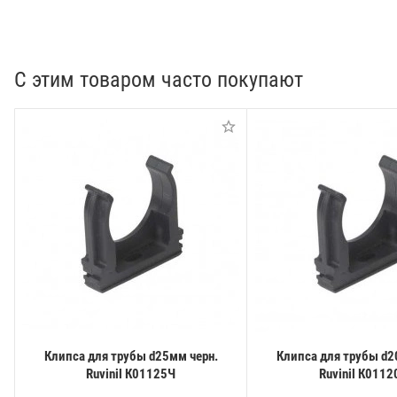
С этим товаром часто покупают
Клипса для трубы d25мм черн.
Клипса для трубы d2
Ruvinil К01125Ч
Ruvinil К0112