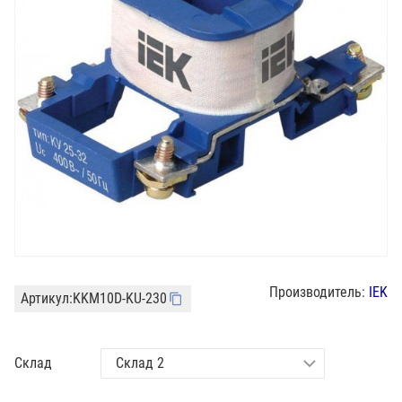
Производитель:
IEK
Артикул:
KKM10D-KU-230
Склад