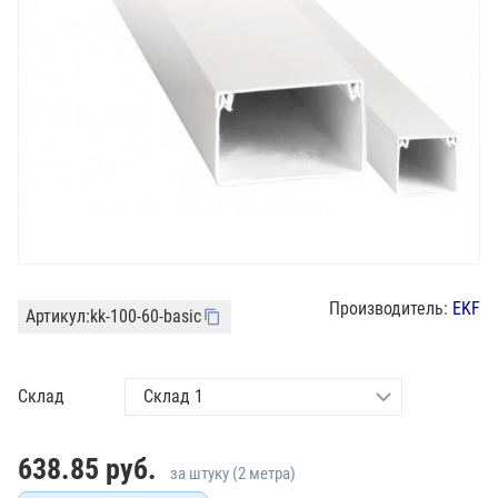
Производитель:
EKF
Артикул:
kk-100-60-basic
Склад
638.85
руб.
за штуку (2 метра)