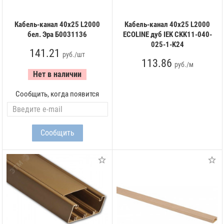
Кабель-канал 40х25 L2000
Кабель-канал 40х25 L2000
бел. Эра Б0031136
ECOLINE дуб IEK CKK11-040-
025-1-K24
141.21
руб./шт
113.86
руб./м
Нет в наличии
Сообщить, когда появится