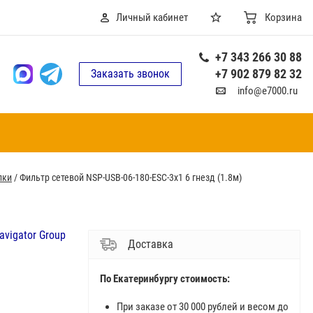
Личный кабинет
Корзина
+7 343 266 30 88
+7 902 879 82 32
Заказать звонок
info@e7000.ru
лки
/
Фильтр сетевой NSP-USB-06-180-ESC-3x1 6 гнезд (1.8м)
avigator Group
Доставка
По Екатеринбургу стоимость:
При заказе от 30 000 рублей и весом до