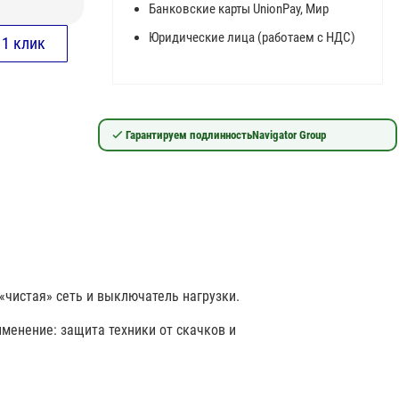
Банковские карты UnionPay, Мир
Юридические лица (работаем с НДС)
Гарантируем подлинность
Navigator Group
 «чистая» сеть и выключатель нагрузки.
именение: защита техники от скачков и