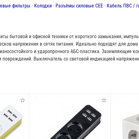
тевые фильтры
·
Колодки
·
Разъёмы силовые CEE
·
Кабель ПВС / г
иты бытовой и офисной техники от короткого замыкания, импуль
сков напряжения в сетях питания. Идеально подходят для дома 
 износостойкого и ударопрочного АБС-пластика. Заземляющие ко
 и повреждений. Выключатель со световой индикацией напряжен