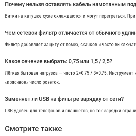
Почему нельзя оставлять кабель намотанным под
Витки на катушке хуже охлаждаются и могут перегреться. При
Чем сетевой фильтр отличается от обычного удли
Фильтр добавляет защиту от помех, скачков и часто выключа
Какое сечение выбрать: 0,75 или 1,5 / 2,5?
Лёгкая бытовая нагрузка — часто 2×0,75 / 3×0,75. Инструмент 
«красивое» число розеток.
Заменяет ли USB на фильтре зарядку от сети?
USB удобен для телефонов и планшетов, но ток зарядки огран
Смотрите также