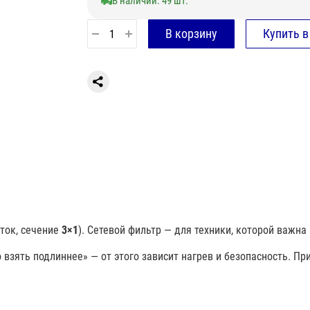
В наличии: 49 шт.
ток, сечение
3×1
). Сетевой фильтр — для техники, которой важна
 взять подлиннее» — от этого зависит нагрев и безопасность. Пр