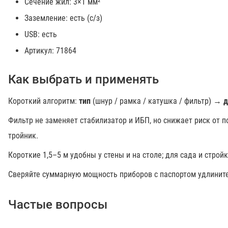
Сечение жил: 3×1 мм²
Заземление: есть (с/з)
USB: есть
Артикул: 71864
Как выбрать и применять
Короткий алгоритм:
тип
(шнур / рамка / катушка / фильтр) →
д
Фильтр не заменяет стабилизатор и ИБП, но снижает риск от п
тройник.
Короткие 1,5–5 м удобны у стены и на столе; для сада и строй
Сверяйте суммарную мощность приборов с паспортом удлинит
Частые вопросы