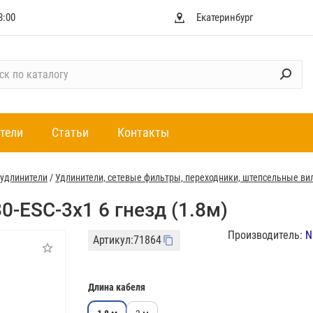
8:00
Екатеринбург
тели
Статьи
Контакты
 удлинители
/
Удлинители, сетевые фильтры, переходники, штепсельные ви
-ESC-3x1 6 гнезд (1.8м)
Производитель:
N
Артикул:
71864
Длина кабеля