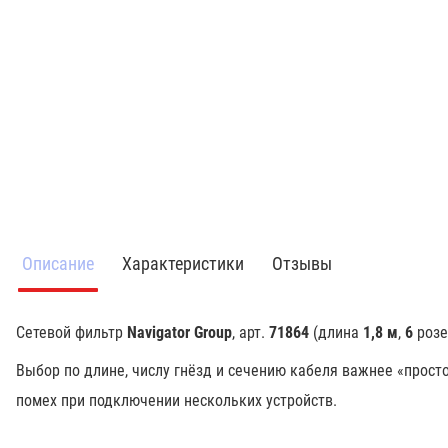
Описание
Характеристики
Отзывы
Сетевой фильтр
Navigator Group
, арт.
71864
(длина
1,8 м
,
6
розе
Выбор по длине, числу гнёзд и сечению кабеля важнее «просто
помех при подключении нескольких устройств.