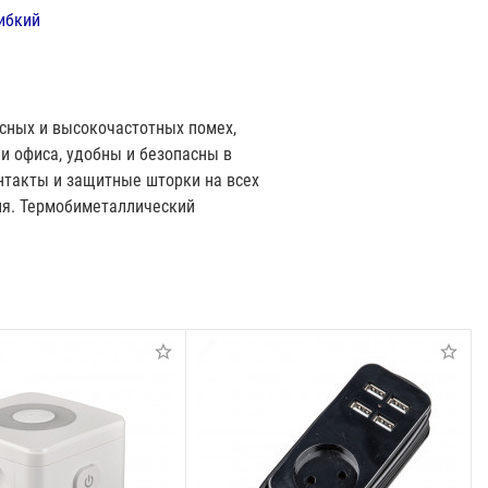
ибкий
сных и высокочастотных помех,
и офиса, удобны и безопасны в
нтакты и защитные шторки на всех
ия. Термобиметаллический