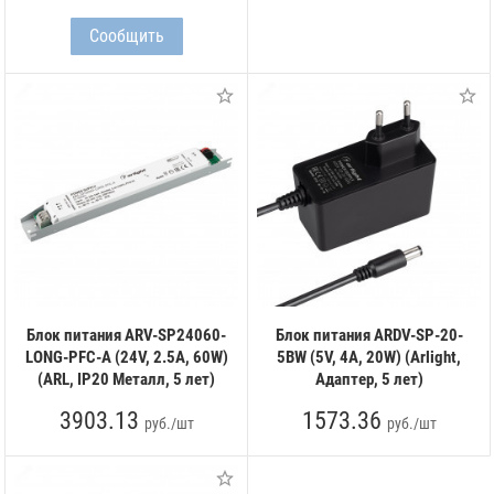
Блок питания ARV-SP24060-
Блок питания ARDV-SP-20-
LONG-PFC-A (24V, 2.5A, 60W)
5BW (5V, 4A, 20W) (Arlight,
(ARL, IP20 Металл, 5 лет)
Адаптер, 5 лет)
3903.13
1573.36
руб./шт
руб./шт