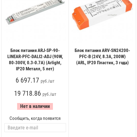
Блок питания ARJ-SP-90-
Блок питания ARV-SN24200-
LINEAR-PFC-DALI2-ADJ (90W,
PFC-B (24V, 8.3A, 200W)
80-300V, 0.3-0.7A) (Arlight,
(ARL, IP20 Пластик, 3 года)
IP20 Металл, 5 лет)
6 697.17
руб./шт
19 718.86
руб./шт
Нет в наличии
Сообщить, когда появится