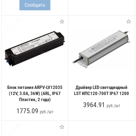
Блок питания ARPV-LV12035
Драйвер LED светодиодный
(12V, 3.0A, 36W) (ARL, IP67
LST ИПС120-700Т IP67 1200
Пластик, 2 года)
3964.91
руб./шт
1775.09
руб./шт