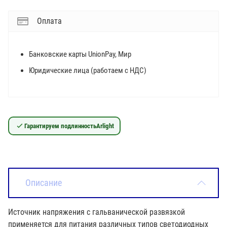
Оплата
Банковские карты UnionPay, Мир
Юридические лица (работаем с НДС)
Гарантируем подлинность
Arlight
Описание
Источник напряжения с гальванической развязкой
применяется для питания различных типов светодиодных