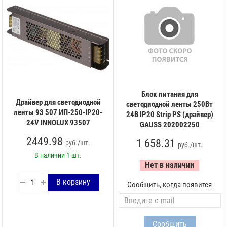
Блок питания для
Драйвер для светодиодной
светодиодной ленты 250Вт
ленты 93 507 ИП-250-IP20-
24В IP20 Strip PS (драйвер)
24V INNOLUX 93507
GAUSS 202002250
2449.98
1 658.31
руб./шт.
руб./шт.
В наличии
1 шт.
Нет в наличии
Сообщить, когда появится