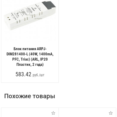
Блок питания ARPJ-
DIM281400-L (40W, 1400mA,
PFC, Triac) (ARL, IP20
Пластик, 2 года)
583.42
руб./шт
Похожие товары