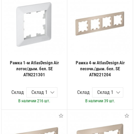
Рамка 1-м AtlasDesign Air
Рамка 4-м AtlasDesign Air
лотос/дым. бел. SE
песочн./дым. бел. SE
ATN221301
ATN221204
Склад
Склад
В наличии
216 шт.
В наличии
39 шт.