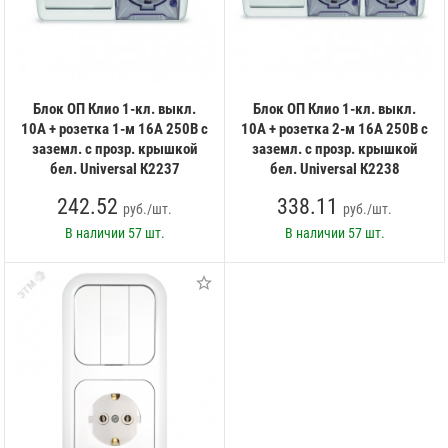
Блок ОП Клио 1-кл. выкл.
Блок ОП Клио 1-кл. выкл.
10А + розетка 1-м 16А 250В с
10А + розетка 2-м 16А 250В с
заземл. с прозр. крышкой
заземл. с прозр. крышкой
бел. Universal К2237
бел. Universal К2238
242.52
338.11
руб./шт.
руб./шт.
В наличии
57 шт.
В наличии
57 шт.