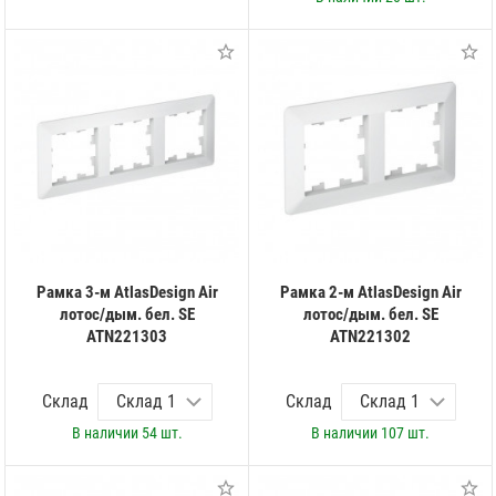
Рамка 3-м AtlasDesign Air
Рамка 2-м AtlasDesign Air
лотос/дым. бел. SE
лотос/дым. бел. SE
ATN221303
ATN221302
Склад
Склад
В наличии
54 шт.
В наличии
107 шт.