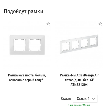
Подойдут рамки
Рамка на 2 поста, белый,
Рамка 4-м AtlasDesign Air
основание серый голубь
лотос/дым. бел. SE
ATN221304
Склад
В наличии
20 шт.