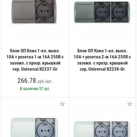
Блок ОП Клио 1-кл. выкл.
Блок ОП Клио 1-кл. выкл.
10А + розетка 1-м 16А 250В с
10А + розетка 2-м 16А 250В с
заземл. с прозр. крышкой
заземл. с прозр. крышкой
сер. Universal К2237-Gr
сер. Universal К2238-Gr
266.78
руб./шт.
В наличии
57 шт.