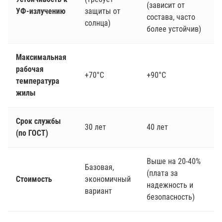
(зависит от
УФ-излучению
защиты от
состава, часто
солнца)
более устойчив)
Максимальная
рабочая
+70°C
+90°C
температура
жилы
Срок службы
30 лет
40 лет
(по ГОСТ)
Выше на 20-40%
Базовая,
(плата за
Стоимость
экономичный
надежность и
вариант
безопасность)