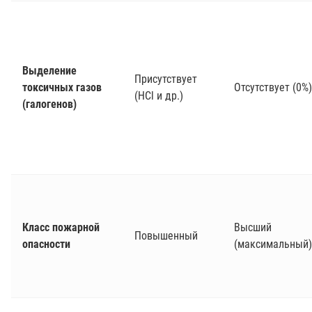
Выделение
Присутствует
токсичных газов
Отсутствует (0%)
(HCl и др.)
(галогенов)
Класс пожарной
Высший
Повышенный
опасности
(максимальный)