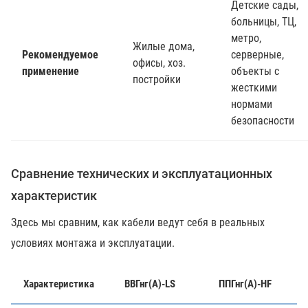
Детские сады,
больницы, ТЦ,
метро,
Жилые дома,
Рекомендуемое
серверные,
офисы, хоз.
применение
объекты с
постройки
жесткими
нормами
безопасности
Сравнение технических и эксплуатационных
характеристик
Здесь мы сравним, как кабели ведут себя в реальных
условиях монтажа и эксплуатации.
Характеристика
ВВГнг(А)-LS
ППГнг(А)-HF