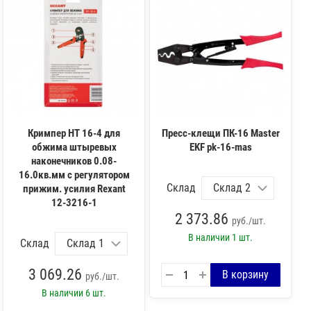
Кримпер HT 16-4 для
Пресс-клещи ПК-16 Master
обжима штыревых
EKF pk-16-mas
наконечников 0.08-
16.0кв.мм с регулятором
Склад
прижим. усилия Rexant
12-3216-1
2 373.86
руб./шт.
В наличии
1 шт.
Склад
3 069.26
руб./шт.
В наличии
6 шт.