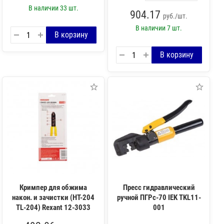
В наличии
33 шт.
904.17
руб./шт.
В наличии
7 шт.
Кримпер для обжима
Пресс гидравлический
након. и зачистки (HT-204
ручной ПГРc-70 IEK TKL11-
TL-204) Rexant 12-3033
001