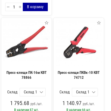
Пресс-клещи ПК-16м КВТ
Пресс-клещи ПКВк-10 КВТ
78866
74712
Склад
Склад
1 795.68
1 140.97
руб./шт.
руб./шт.
В наличии
87 шт.
В наличии
66 шт.