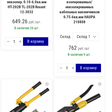
неизолир. 0.10-6.0кв.мм
изолированных/
HT-202B TL-202B Rexant
неизолированных
12-3032
кабельных наконечников
0.75-6кв.мм HAUPA
649.26
210808
руб./шт.
В наличии
26 шт.
Склад
762
руб./шт.
В наличии
9 шт.