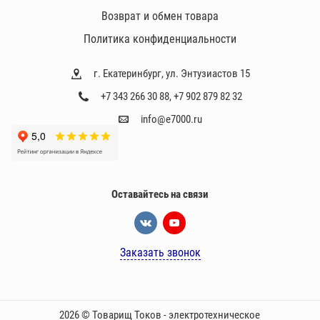
л
Возврат и обмен товара
и
Политика конфиденциальности
г. Екатеринбург, ул. Энтузиастов 15
+7 343 266 30 88
,
+7 902 879 82 32
info@e7000.ru
Оставайтесь на связи
Заказать звонок
2026 © Товарищ Токов - электротехническое