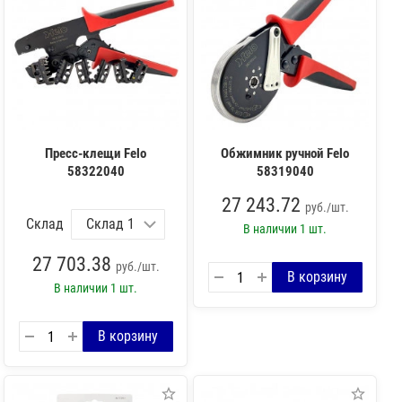
Пресс-клещи Felo
Обжимник ручной Felo
58322040
58319040
27 243.72
руб./шт.
Склад
В наличии
1 шт.
27 703.38
руб./шт.
В наличии
1 шт.