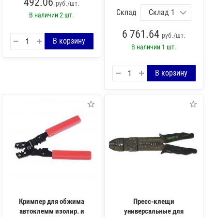
492.06
руб./шт.
Склад
В наличии
2 шт.
6 761.64
руб./шт.
В наличии
1 шт.
Кримпер для обжима
Пресс-клещи
автоклемм изолир. и
универсальные для