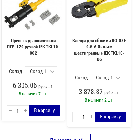
Пресс гидравлический
Клещи для обжима КО-08Е
ПГР-120 ручной IEK TKL10-
0.5-6.0кв.мм
002
шестигранные IEK TKL10-
D6
Склад
Склад
6 305.06
руб./шт.
3 878.87
руб./шт.
В наличии
7 шт.
В наличии
2 шт.