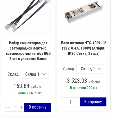
Набор коннекторов для
Блок питания HTS-100L-12
светодиодной ленты с
(12V, 8.4A, 100W) (Arlight,
возможностью изгиба RGB
IP20 Сетка, 3 года)
3 шт в упаковке Gauss
Склад
Склад
3 523.03
руб./шт
163.84
руб./шт
В наличии
200 шт
В наличии
615 шт