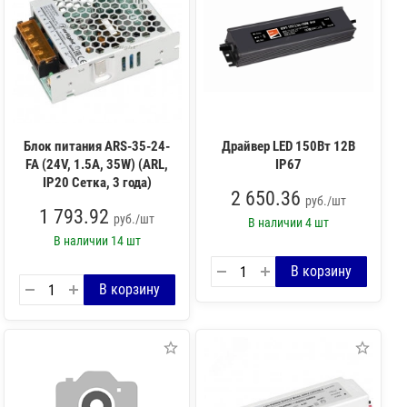
Блок питания ARS-35-24-
Драйвер LED 150Вт 12В
FA (24V, 1.5A, 35W) (ARL,
IP67
IP20 Сетка, 3 года)
2 650.36
руб./шт
1 793.92
руб./шт
В наличии
4 шт
В наличии
14 шт