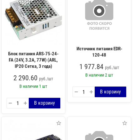
Источник питания EDR-
Блок питания ARS-75-24-
120-48
FA (24V, 3.2A, 77W) (ARL,
1 977.84
IP20 Сетка, 3 года)
руб./шт
В наличии
2 шт
2 290.60
руб./шт
В наличии
1 шт