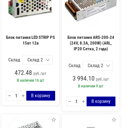
Блок питания LED STRIP PS
Блок питания ARS-200-24
15вт 12в
(24V, 8.3A, 200W) (ARL,
IP20 Сетка, 2 года)
Склад
Склад
472.48
руб./шт
3 994.10
руб./шт
В наличии
16 шт
В наличии
9 шт