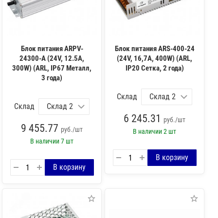
Блок питания ARPV-
Блок питания ARS-400-24
24300-A (24V, 12.5A,
(24V, 16,7A, 400W) (ARL,
300W) (ARL, IP67 Металл,
IP20 Сетка, 2 года)
3 года)
Склад
Склад
6 245.31
руб./шт
9 455.77
руб./шт
В наличии
2 шт
В наличии
7 шт