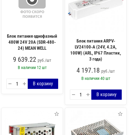
Блок питания однофазный
Блок питания ARPV-
480W 24V 20A (SDR-480-
LV24100-A (24V, 4.2A,
24) MEAN WELL
100W) (ARL, IP67 Пластик,
9 639.22
3 года)
руб./шт
В наличии
12 шт
4 197.18
руб./шт
В наличии
40 шт