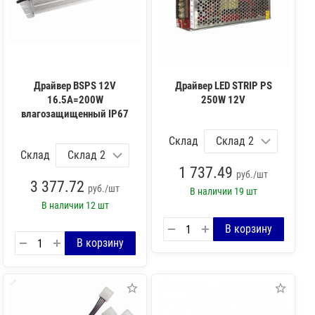
Драйвер BSPS 12V
Драйвер LED STRIP PS
16.5A=200W
250W 12V
влагозащищенный IP67
Склад
Склад
1 737.49
руб./шт
3 377.72
руб./шт
В наличии
19 шт
В наличии
12 шт