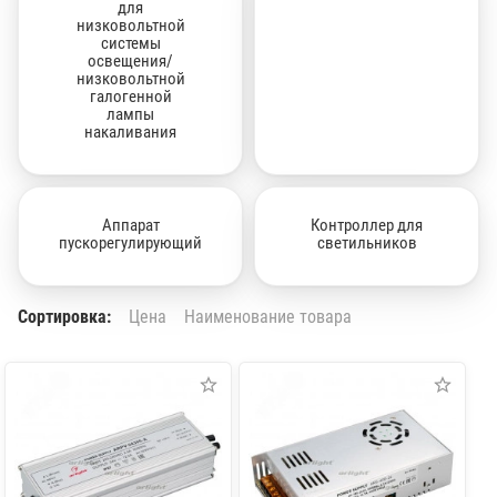
для
низковольтной
системы
освещения/
низковольтной
галогенной
лампы
накаливания
Аппарат
Контроллер для
пускорегулирующий
светильников
Сортировка:
Цена
Наименование товара