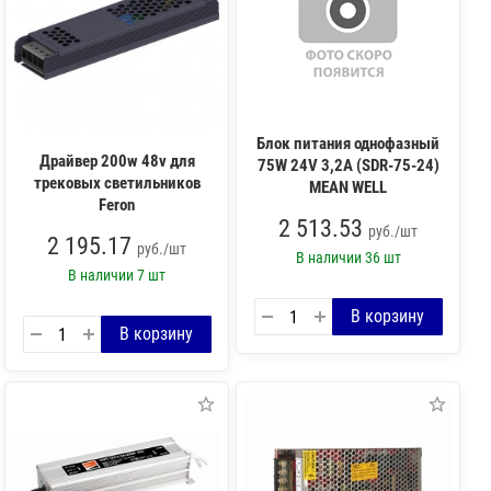
Блок питания однофазный
Драйвер 200w 48v для
75W 24V 3,2A (SDR-75-24)
трековых светильников
MEAN WELL
Feron
2 513.53
руб./шт
2 195.17
руб./шт
В наличии
36 шт
В наличии
7 шт