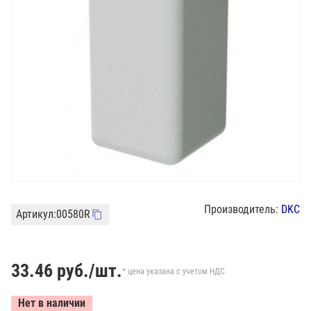
Производитель:
DKC
Артикул:
00580R
33.46
руб./шт.
* цена указана с учетом НДС.
Нет в наличии