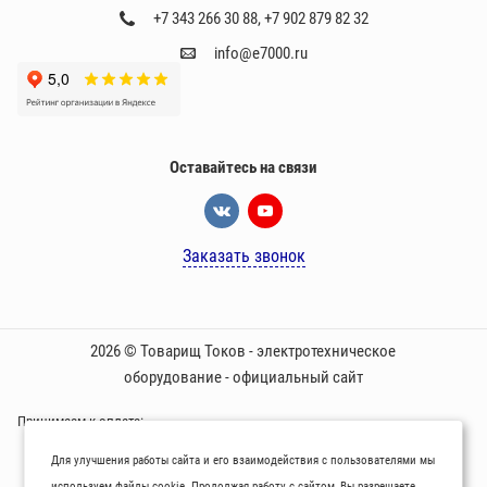
+7 343 266 30 88
,
+7 902 879 82 32
info@e7000.ru
Оставайтесь на связи
Заказать звонок
2026 © Товарищ Токов - электротехническое
оборудование - официальный сайт
Принимаем к оплате:
Для улучшения работы сайта и его взаимодействия с пользователями мы
используем файлы cookie. Продолжая работу с сайтом, Вы разрешаете