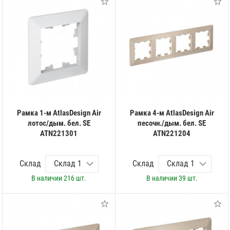
Рамка 1-м AtlasDesign Air
Рамка 4-м AtlasDesign Air
лотос/дым. бел. SE
песочн./дым. бел. SE
ATN221301
ATN221204
Склад
Склад
В наличии
216 шт.
В наличии
39 шт.