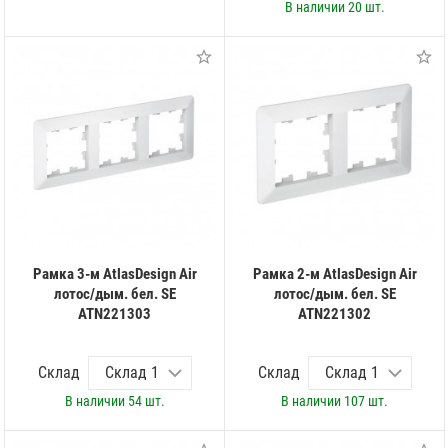
В наличии
20 шт.
Рамка 3-м AtlasDesign Air
Рамка 2-м AtlasDesign Air
лотос/дым. бел. SE
лотос/дым. бел. SE
ATN221303
ATN221302
Склад
Склад
В наличии
54 шт.
В наличии
107 шт.