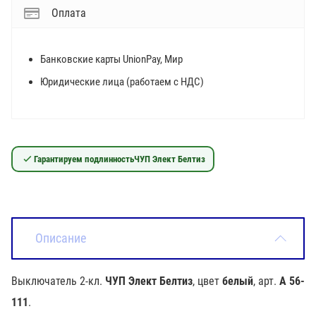
Оплата
Банковские карты UnionPay, Мир
Юридические лица (работаем с НДС)
Гарантируем подлинность
ЧУП Элект Белтиз
Описание
Выключатель 2-кл.
ЧУП Элект Белтиз
, цвет
белый
, арт.
А 56-
111
.