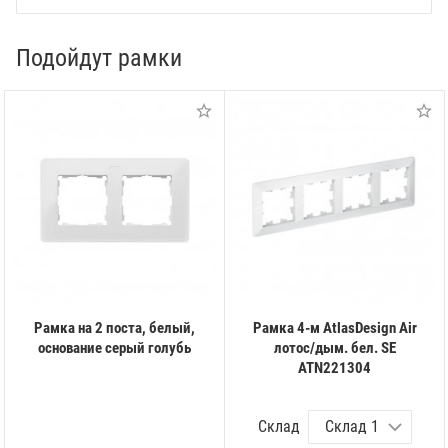
Подойдут рамки
Рамка на 2 поста, белый,
Рамка 4-м AtlasDesign Air
основание серый голубь
лотос/дым. бел. SE
ATN221304
Склад