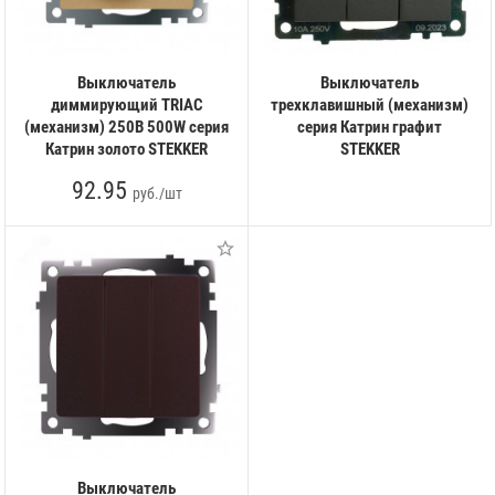
Выключатель
Выключатель
диммирующий TRIAC
трехклавишный (механизм)
(механизм) 250В 500W серия
серия Катрин графит
Катрин золото STEKKER
STEKKER
92.95
руб./шт
Выключатель