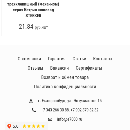
трехклавишный (механизм)
серия Катрин шоколад
STEKKER
21.84
руб./шт
О компании
Гарантия
Статьи
Контакты
Отзывы
Вакансии
Сертификаты
Возврат и обмен товара
Политика конфиденциальности
г. Екатеринбург, ул. Энтузиастов 15
+7 343 266 30 88
,
+7 902 879 82 32
info@e7000.ru