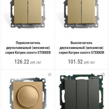
Переключатель
Выключатель
двухклавишный (механизм)
двухклавишный (механизм)
серия Катрин золото STEKKER
серия Катрин золото STEKKER
126.22
101.52
руб./шт
руб./шт