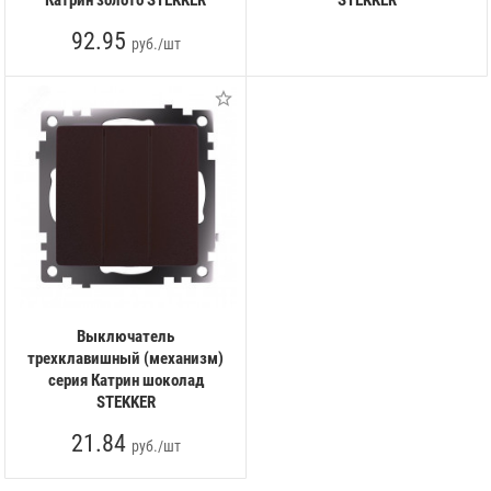
92.95
руб./шт
Выключатель
трехклавишный (механизм)
серия Катрин шоколад
STEKKER
21.84
руб./шт