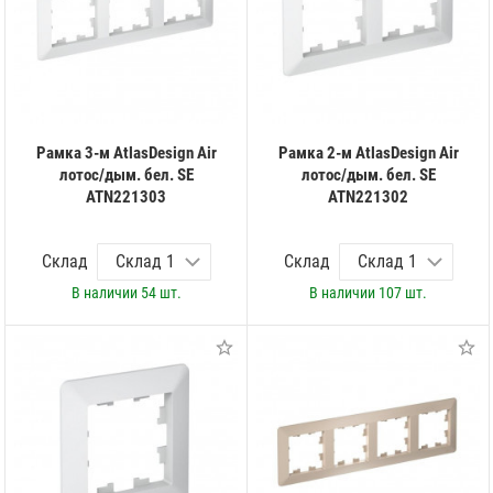
Рамка 3-м AtlasDesign Air
Рамка 2-м AtlasDesign Air
лотос/дым. бел. SE
лотос/дым. бел. SE
ATN221303
ATN221302
Склад
Склад
В наличии
54 шт.
В наличии
107 шт.