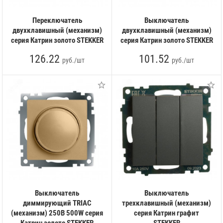
Переключатель
Выключатель
двухклавишный (механизм)
двухклавишный (механизм)
серия Катрин золото STEKKER
серия Катрин золото STEKKER
126.22
101.52
руб./шт
руб./шт
Выключатель
Выключатель
диммирующий TRIAC
трехклавишный (механизм)
(механизм) 250В 500W серия
серия Катрин графит
Катрин золото STEKKER
STEKKER