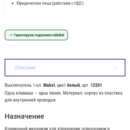
Юридические лица (работаем с НДС)
Гарантируем подлинность
Makel
Описание
Выключатель 1-кл.
Makel
, цвет
белый
, арт.
12201
.
Одна клавиша — одна линия. Материал: корпус из пластика
для внутренней проводки.
Назначение
Клавишный механизм для управление освещением в