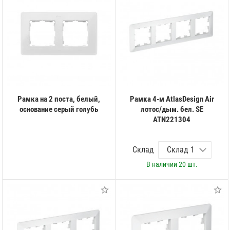
Рамка на 2 поста, белый,
Рамка 4-м AtlasDesign Air
основание серый голубь
лотос/дым. бел. SE
ATN221304
Склад
В наличии
20 шт.