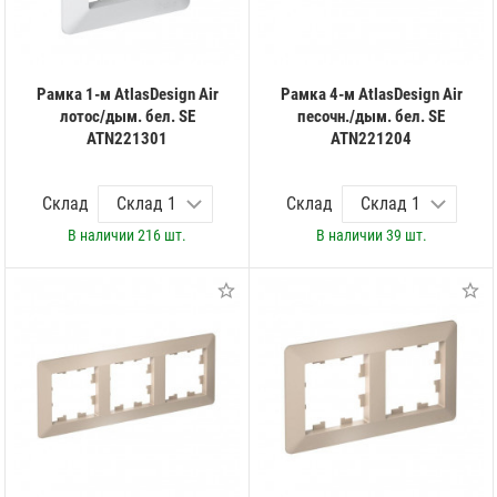
Рамка 1-м AtlasDesign Air
Рамка 4-м AtlasDesign Air
лотос/дым. бел. SE
песочн./дым. бел. SE
ATN221301
ATN221204
Склад
Склад
В наличии
216 шт.
В наличии
39 шт.