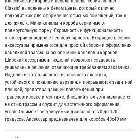
Классические короба и кабель-каналы серии ''In-liner
Classic'' выполнены в белом цвете, который отлично
подходит как для оформления офисных помещений, так и
для жилых. Мини-каналы и короба серии имеют
прямоугольную форму. Скромность и функциональность
этой серии определяет ее популярность. Входящие в серию
аксессуары применяются для простой сборки и оформления
кабельной трассы на основе мини-каналов и коробов.
Широкий ассортимент изделий позволяет создавать
уникальные решения, отвечающие требованиям заказчика.
Изделия изготавливаются из прочного пластика,
устойчивого к появлению царапин, и покрываются защитной
пленкой, предотвращающей повреждения при
транспортировке и монтаже. Внешний угол устанавливается
на стык трассы и служит для эстетичного оформления
углов. Он имеет регулируемый диапазон от 70 до 120
градусов. Аксессуар предназначен для коробов 40х40 мм.