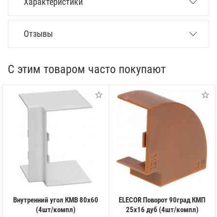
Характеристики
Отзывы
С этим товаром часто покупают
Внутренний угол КМВ 80х60
ELECOR Поворот 90град КМП
(4шт/компл)
25х16 дуб (4шт/компл)