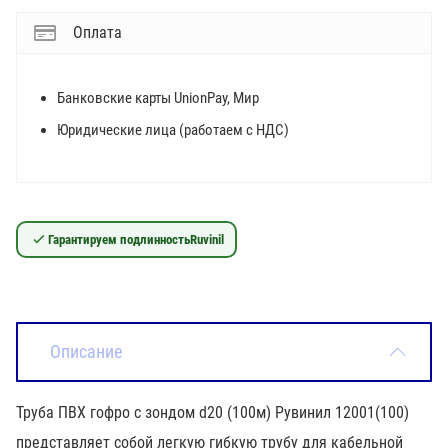
Оплата
Банковские карты UnionPay, Мир
Юридические лица (работаем с НДС)
Гарантируем подлинность
Ruvinil
Описание
Труба ПВХ гофро с зондом d20 (100м) Рувинил 12001(100)
представляет собой легкую гибкую трубу для кабельной