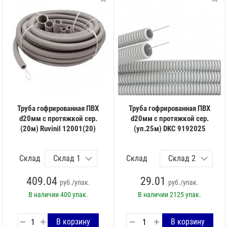
Труба гофрированная ПВХ
Труба гофрированная ПВХ
d20мм с протяжкой сер.
d20мм с протяжкой сер.
(20м) Ruvinil 12001(20)
(уп.25м) DKC 9192025
Склад
Склад
409.04
29.01
руб./упак.
руб./упак.
В наличии
400 упак.
В наличии
2125 упак.