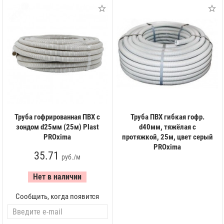
Труба гофрированная ПВХ с
Труба ПВХ гибкая гофр.
зондом d25мм (25м) Plast
d40мм, тяжёлая с
PROxima
протяжкой, 25м, цвет серый
PROxima
35.71
руб./м
Нет в наличии
Сообщить, когда появится