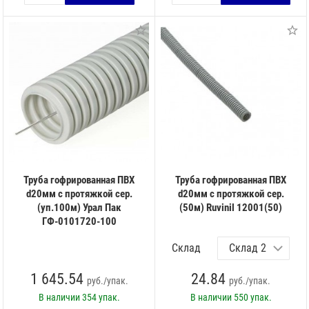
Труба гофрированная ПВХ
Труба гофрированная ПВХ
d20мм с протяжкой сер.
d20мм с протяжкой сер.
(уп.100м) Урал Пак
(50м) Ruvinil 12001(50)
ГФ-0101720-100
Склад
1 645.54
24.84
руб./упак.
руб./упак.
В наличии
354 упак.
В наличии
550 упак.