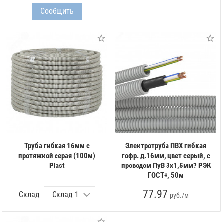
Труба гибкая 16мм с
Электротруба ПВХ гибкая
протяжкой серая (100м)
гофр. д.16мм, цвет серый, с
Plast
проводом ПуВ 3х1,5мм? РЭК
ГОСТ+, 50м
77.97
Склад
руб./м