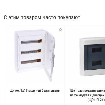
С этим товаром часто покупают
Щиток 3х18 модулей белая дверь
Щит распределительны
на 24 модуля с дверцей
(ЩРн-П-24)