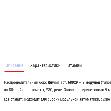
Описание
Характеристики
Отзывы
Распределительный бокс
Ruvinil
, арт.
68029
—
9 модулей
(типов
на DIN-рейке: автоматы, УЗО, реле. Запас по ширине: около 9 м
Где ставят: Подходит для сборку модульной автоматики, сухи