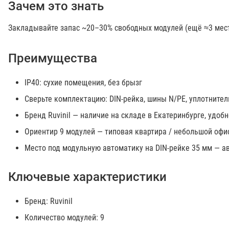
Зачем это знать
Закладывайте запас ~20–30% свободных модулей (ещё ≈3 мест
Преимущества
IP40: сухие помещения, без брызг
Сверьте комплектацию: DIN-рейка, шины N/PE, уплотнители
Бренд Ruvinil — наличие на складе в Екатеринбурге, удоб
Ориентир 9 модулей — типовая квартира / небольшой офи
Место под модульную автоматику на DIN-рейке 35 мм — ав
Ключевые характеристики
Бренд: Ruvinil
Количество модулей: 9