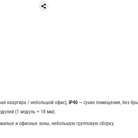
ая квартира / небольшой офис),
IP40
— сухие помещения, без бры
одулей (1 модуль ≈ 18 мм).
е жилые и офисные зоны, небольшую групповую сборку.