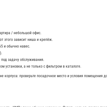
артира / небольшой офис.
т этого зависит ниша и крепёж.
65 и обычно навес.
).
я под задачу обслуживания.
ом установки, а не только с фильтром в каталоге.
не корпуса: проверьте посадочное место и условия помещения до