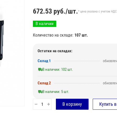
672.53
руб./шт.
* цена указана с учетом НДС
В наличии
Количество на складе:
107 шт.
Остатки на складах:
Склад 1
обновлен
В наличии: 102 шт.
Склад 2
обновлен
В наличии: 5 шт.