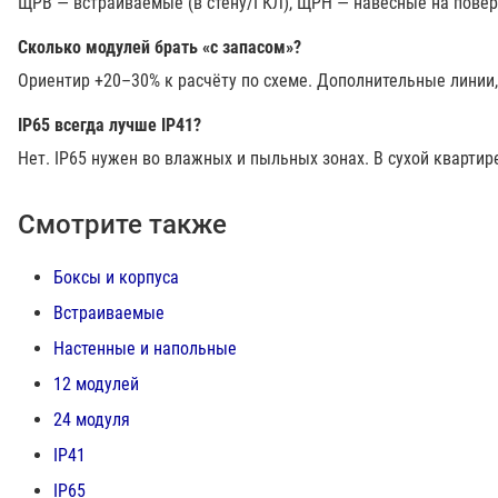
ЩРВ — встраиваемые (в стену/ГКЛ), ЩРН — навесные на повер
Сколько модулей брать «с запасом»?
Ориентир +20–30% к расчёту по схеме. Дополнительные линии,
IP65 всегда лучше IP41?
Нет. IP65 нужен во влажных и пыльных зонах. В сухой квартир
Смотрите также
Боксы и корпуса
Встраиваемые
Настенные и напольные
12 модулей
24 модуля
IP41
IP65