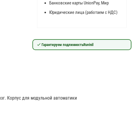
Банковские карты UnionPay, Мир
Юридические лица (работаем с НДС)
Гарантируем подлинность
Ruvinil
зг. Корпус для модульной автоматики