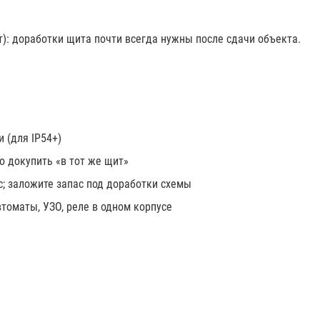
): доработки щита почти всегда нужны после сдачи объекта.
 (для IP54+)
но докупить «в тот же щит»
с; заложите запас под доработки схемы
томаты, УЗО, реле в одном корпусе