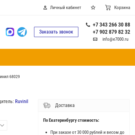
Личный кабинет
Корзина
+7 343 266 30 88
+7 902 879 82 32
Заказать звонок
info@e7000.ru
винил 68029
дитель:
Ruvinil
Доставка
По Екатеринбургу стоимость:
При заказе от 30 000 рублей и весом до