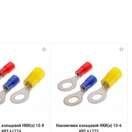
 кольцевой НКИ(н) 10-8
Наконечник кольцевой НКИ(н) 10-6
КВТ 61774
КВТ 61773