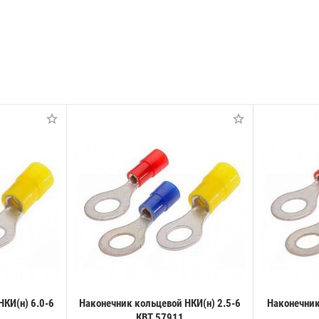
КИ(н) 6.0-6
Наконечник кольцевой НКИ(н) 2.5-6
Наконечник
КВТ 57911