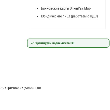
Банковские карты UnionPay, Мир
Юридические лица (работаем с НДС)
Гарантируем подлинность
IEK
ектрических узлов, где