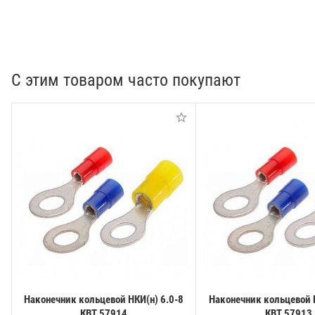
С этим товаром часто покупают
Наконечник кольцевой НКИ(н) 6.0-8
Наконечник кольцевой Н
КВТ 57914
КВТ 57913