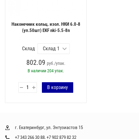
Наконечник кольц. изол. НКИ 6.0-8
(уп.50шт) EKF nki-5.5-8n
Склад
802.09
руб./упак.
В наличии
204 упак.
г. Екатеринбург, ул. Энтузиастов 15
+7 343 266 30 88
,
+7 902 879 82 32