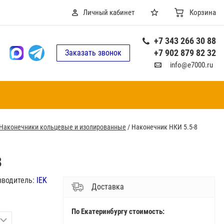
Личный кабинет
Корзина
+7 343 266 30 88
+7 902 879 82 32
Заказать звонок
info@e7000.ru
Наконечники кольцевые и изолированные
/
Наконечник НКИ 5.5-8
8
зводитель:
IEK
Доставка
По Екатеринбургу стоимость: