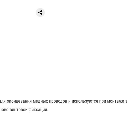
я оконцевания медных проводов и используются при монтаже эл
нове винтовой фиксации.