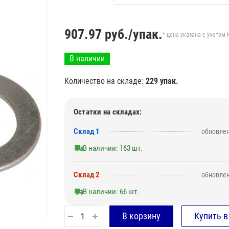
907.97
руб./упак.
* цена указана с учетом 
В наличии
Количество на складе:
229 упак.
Остатки на складах:
Склад 1
обновлен
В наличии: 163 шт.
Склад 2
обновлен
В наличии: 66 шт.