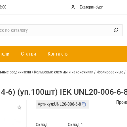
8:00
Екатеринбург
тели
Статьи
Контакты
ьные соединители
/
Кольцевые клеммы и наконечники
/
Изолированные
/
4-6) (уп.100шт) IEK UNL20-006-6-
Прои
Артикул:
UNL20-006-6-8
Склад