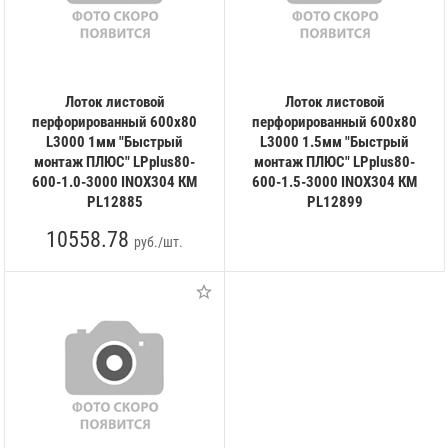
Лоток листовой
Лоток листовой
перфорированный 600х80
перфорированный 600х80
L3000 1мм "Быстрый
L3000 1.5мм "Быстрый
монтаж ПЛЮС" LPplus80-
монтаж ПЛЮС" LPplus80-
600-1.0-3000 INOX304 КМ
600-1.5-3000 INOX304 КМ
PL12885
PL12899
10558.78
руб./шт.