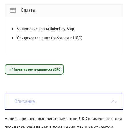
Оплата
Банковские карты UnionPay, Мир
Юридические лица (работаем с НДС)
Гарантируем подлинность
DKC
Описание
Неперфорированные листовые лотки ДКС применяются для
прокладки кабеля как в помещении, так и на открытом