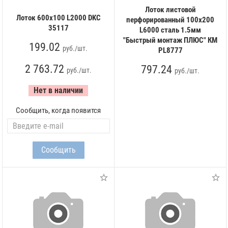
Лоток листовой
Лоток 600х100 L2000 DKC
перфорированный 100х200
35117
L6000 сталь 1.5мм
"Быстрый монтаж ПЛЮС" КМ
199.02
руб./шт.
PL8777
2 763.72
797.24
руб./шт.
руб./шт.
Нет в наличии
Сообщить, когда появится