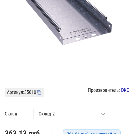
Производитель:
DKC
Артикул:
35010
Склад
363.13
руб.