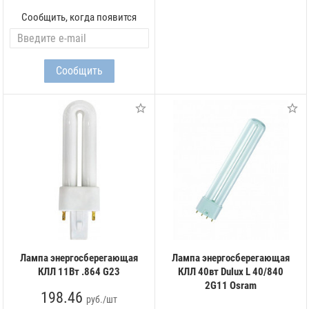
Сообщить, когда появится
Лампа энергосберегающая
Лампа энергосберегающая
КЛЛ 11Вт .864 G23
КЛЛ 40вт Dulux L 40/840
2G11 Osram
198.46
руб./шт