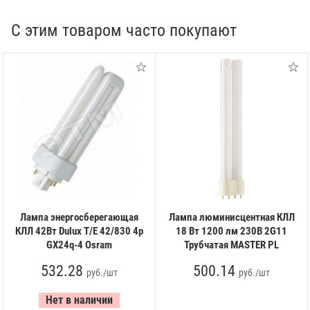
С этим товаром часто покупают
Лампа энергосберегающая
Лампа люминисцентная КЛЛ
КЛЛ 42Вт Dulux T/Е 42/830 4p
18 Вт 1200 лм 230В 2G11
GX24q-4 Osram
Трубчатая MASTER PL
532.28
500.14
руб./шт
руб./шт
Нет в наличии