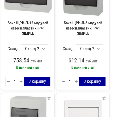
Бокс ЩРН-П-12 модулей
Бокс ЩРН-П-8 модулей
навесн.пластик IP41
навесн.пластик IP41
SIMPLE
SIMPLE
Склад
Склад
758.54
612.14
руб./шт
руб./шт
В наличии
7 шт
В наличии
7 шт