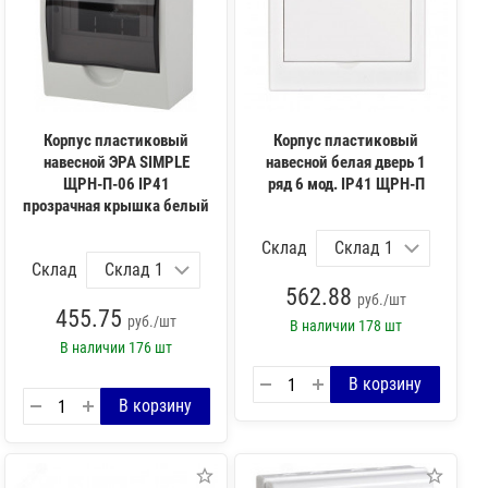
Корпус пластиковый
Корпус пластиковый
навесной ЭРА SIMPLE
навесной белая дверь 1
ЩРН-П-06 IP41
ряд 6 мод. IP41 ЩРН-П
прозрачная крышка белый
Склад
Склад
562.88
руб./шт
455.75
руб./шт
В наличии
178 шт
В наличии
176 шт