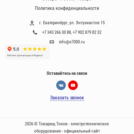
и
Политика конфиденциальности
г. Екатеринбург, ул. Энтузиастов 15
+7 343 266 30 88
,
+7 902 879 82 32
info@e7000.ru
Оставайтесь на связи
Заказать звонок
2026 © Товарищ Токов - электротехническое
оборудование - официальный сайт