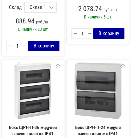
Склад
2 078.74
руб./шт
В наличии
5 шт
888.94
руб./шт
В наличии
23 шт
Бокс ЩРН-П-36 модулей
Бокс ЩРН-П-24 модуля
навесн. пластик IP41
навесн.пластик IP41