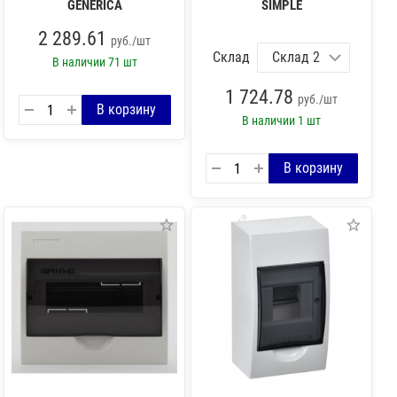
GENERICA
SIMPLE
2 289.61
руб./шт
Склад
В наличии
71 шт
1 724.78
руб./шт
В наличии
1 шт