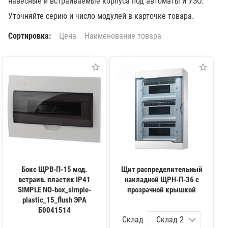
навесные и встраиваемые корпуса под автоматы и УЗО.
Уточняйте серию и число модулей в карточке товара.
Сортировка:
Цена
Наименование товара
Бокс ЩРВ-П-15 мод.
Щит распределительный
встраив. пластик IP41
накладной ЩРН-П-36 с
SIMPLE NO-box_simple-
прозрачной крышкой
plastic_15_flush ЭРА
Б0041514
Склад