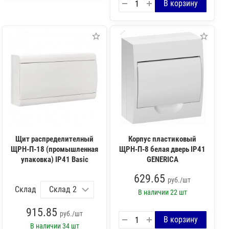
Щит распределителный
Корпус пластиковый
ЩРН-П-18 (промышленная
ЩРН-П-8 белая дверь IP41
упаковка) IP41 Basic
GENERICA
629.65
руб./шт
Склад
В наличии
22 шт
915.85
руб./шт
В наличии
34 шт