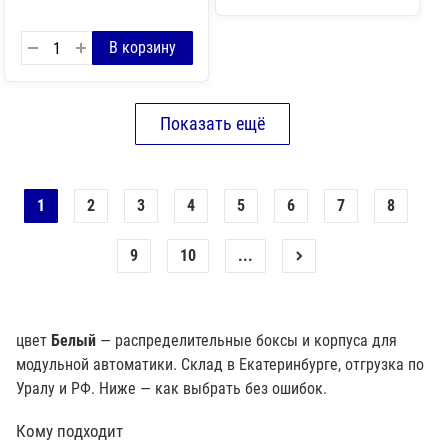
1
2
3
4
5
6
7
8
9
10
...
цвет
Белый
— распределительные боксы и корпуса для
модульной автоматики. Склад в Екатеринбурге, отгрузка по
Уралу и РФ. Ниже — как выбрать без ошибок.
Кому подходит