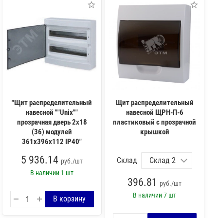
"Щит распределительный
Щит распределительный
навесной ""Unix""
навесной ЩРН-П-6
прозрачная дверь 2х18
пластиковый с прозрачной
(36) модулей
крышкой
361x396x112 IP40"
5 936.14
Склад
руб./шт
В наличии
1 шт
396.81
руб./шт
В наличии
7 шт