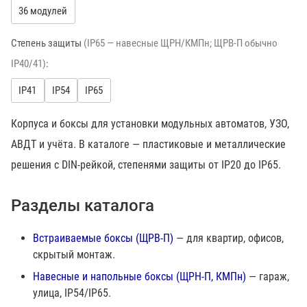
36 модулей
Степень защиты
(IP65 — навесные ЩРН/КМПн; ЩРВ-П обычно
IP40/41)
:
IP41
IP54
IP65
Корпуса и боксы для установки модульных автоматов, УЗО,
АВДТ и учёта. В каталоге — пластиковые и металлические
решения с DIN-рейкой, степенями защиты от IP20 до IP65.
Разделы каталога
Встраиваемые боксы (ЩРВ-П)
— для квартир, офисов,
скрытый монтаж.
Навесные и напольные боксы (ЩРН-П, КМПн)
— гараж,
улица, IP54/IP65.