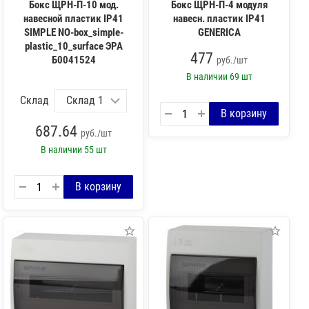
Бокс ЩРН-П-10 мод.
Бокс ЩРН-П-4 модуля
навесной пластик IP41
навесн. пластик IP41
SIMPLE NO-box_simple-
GENERICA
plastic_10_surface ЭРА
477
Б0041524
руб./шт
В наличии
69 шт
Склад
687.64
руб./шт
В наличии
55 шт