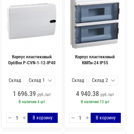
Корпус пластиковый
Корпус пластиковый
OptiBox P-CVN-1-12-IP40
КМПн-24 IP55
Склад
Склад
1 696.39
4 940.38
руб./шт
руб./шт
В наличии
4 шт
В наличии
13 шт