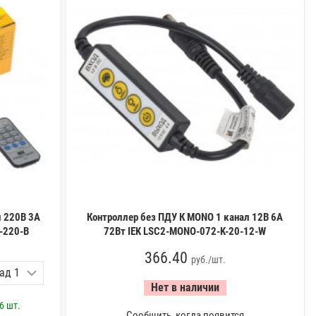
л 220В 3А
Контроллер без ПДУ К MONO 1 канал 12В 6А
-220-B
72Вт IEK LSC2-MONO-072-K-20-12-W
366.40
руб./шт.
Нет в наличии
6 шт.
Сообщить, когда появится