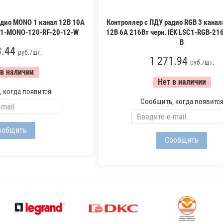
адио MONO 1 канал 12В 10А
Контроллер с ПДУ радио RGB 3 канал
SC1-MONO-120-RF-20-12-W
12В 6А 216Вт черн. IEK LSC1-RGB-21
B
3.44
руб./шт.
1 271.94
руб./шт.
 в наличии
Нет в наличии
 когда появится
Сообщить, когда появитс