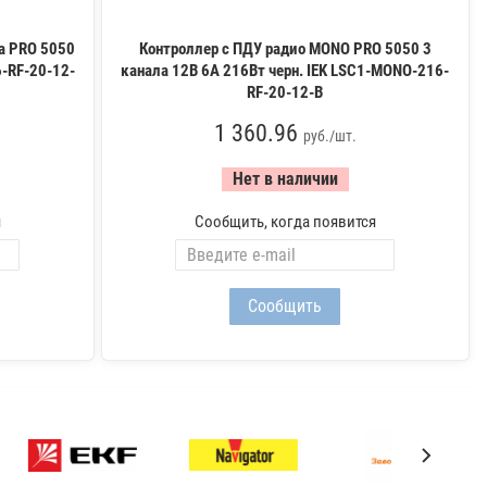
а PRO 5050
Контроллер с ПДУ радио MONO PRO 5050 3
6-RF-20-12-
канала 12В 6А 216Вт черн. IEK LSC1-MONO-216-
RF-20-12-B
1 360.96
руб./шт.
Нет в наличии
я
Сообщить, когда появится